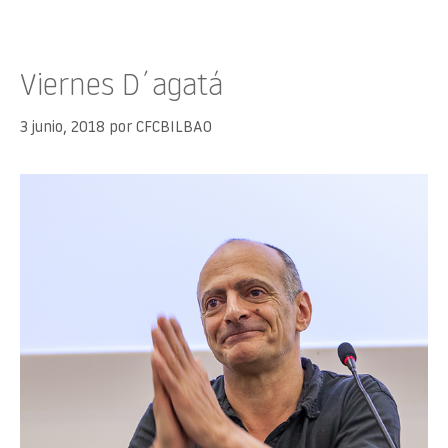
Viernes D´agatá
3 junio, 2018
por
CFCBILBAO