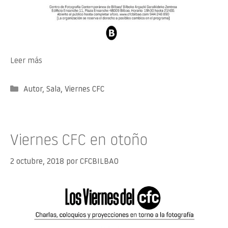
Leer más
Categorías
Autor
,
Sala
,
Viernes CFC
Viernes CFC en otoño
2 octubre, 2018
por
CFCBILBAO