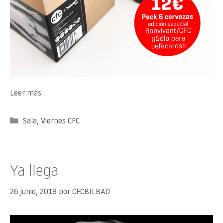
Leer más
Categorías
Sala
,
Viernes CFC
Ya llega
26 junio, 2018
por
CFCBILBAO