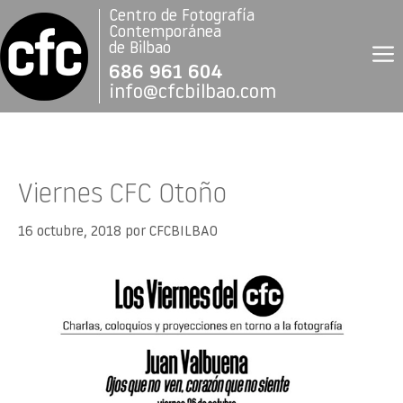
Saltar
Centro de Fotografía
al
Contemporánea
contenido
de Bilbao
686 961 604
info@cfcbilbao.com
Viernes CFC Otoño
16 octubre, 2018
por
CFCBILBAO