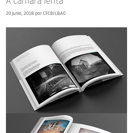
A cámara lenta
20 junio, 2018
por
CFCBILBAO