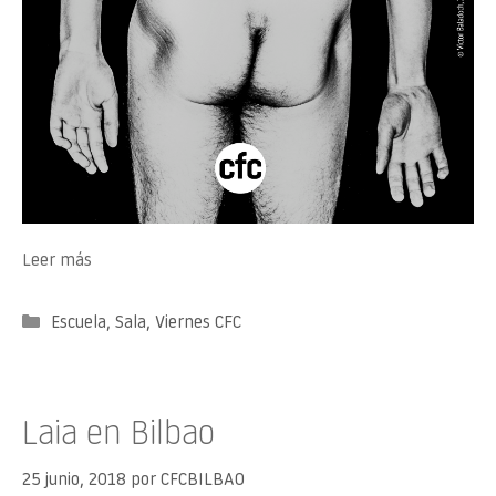
Leer más
Categorías
Escuela
,
Sala
,
Viernes CFC
Laia en Bilbao
25 junio, 2018
por
CFCBILBAO