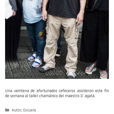
Una veintena de afortunados cefeceros asistieron este fin
de semana al taller chamánico del maestro D´agatá.
Categorías
Autor
,
Escuela