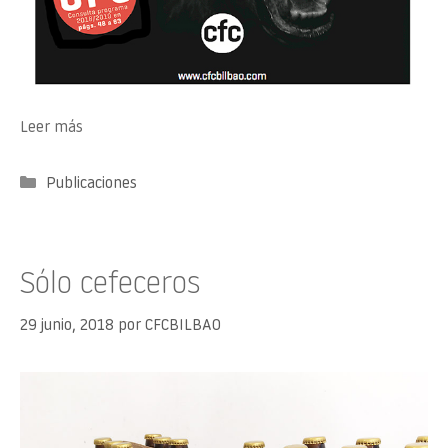
Leer más
Categorías
Publicaciones
Sólo cefeceros
29 junio, 2018
por
CFCBILBAO