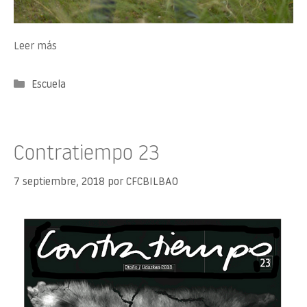
Leer más
Categorías
Escuela
Contratiempo 23
7 septiembre, 2018
por
CFCBILBAO