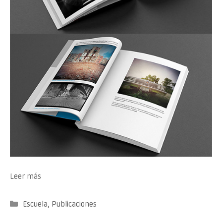
Leer más
Categorías
Escuela
,
Publicaciones