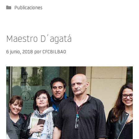
Categorías
Publicaciones
Maestro D´agatá
6 junio, 2018
por
CFCBILBAO