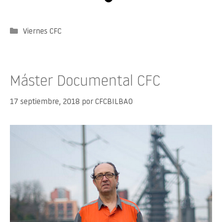
Categorías
Viernes CFC
Máster Documental CFC
17 septiembre, 2018
por
CFCBILBAO