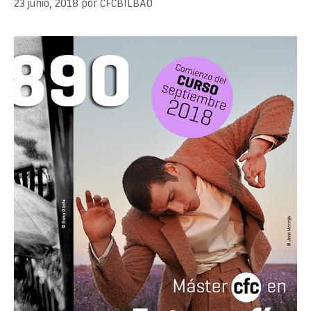
23 junio, 2018
por
CFCBILBAO