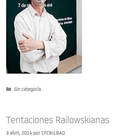
Categorías
Sin categoría
Tentaciones Railowskianas
3 abril, 2014
por
CFCBILBAO