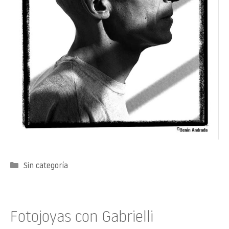
Categorías
Sin categoría
Fotojoyas con Gabrielli