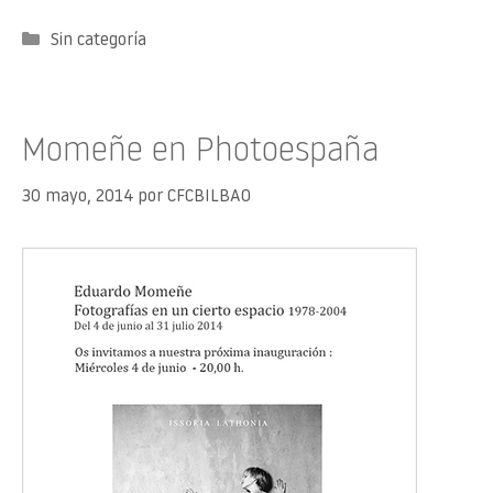
Categorías
Sin categoría
Momeñe en Photoespaña
30 mayo, 2014
por
CFCBILBAO