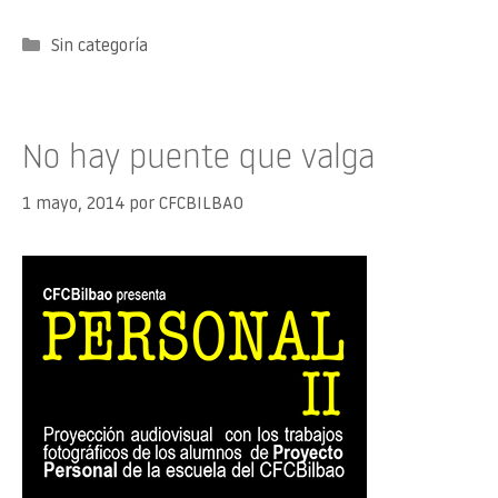
Categorías
Sin categoría
No hay puente que valga
1 mayo, 2014
por
CFCBILBAO