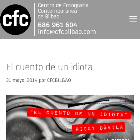
Saltar
Centro de Fotografía
al
Contemporánea
contenido
de Bilbao
686 961 604
info@cfcbilbao.com
El cuento de un idiota
31 mayo, 2014
por
CFCBILBAO