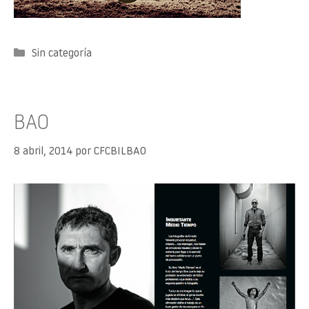
Categorías
Sin categoría
BAO
8 abril, 2014
por
CFCBILBAO