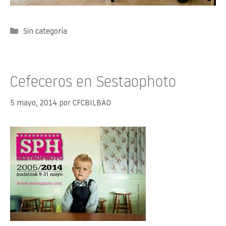
Categorías
Sin categoría
Cefeceros en Sestaophoto
5 mayo, 2014
por
CFCBILBAO