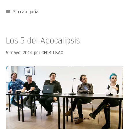
Categorías
Sin categoría
Los 5 del Apocalipsis
5 mayo, 2014
por
CFCBILBAO