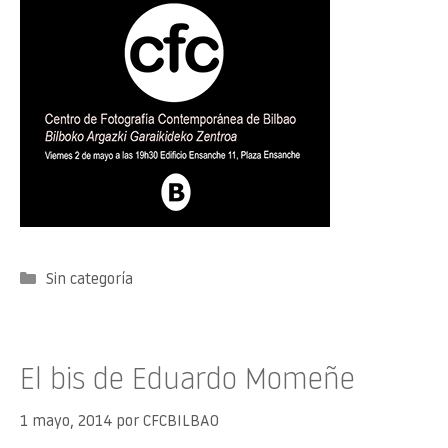
Categorías
Sin categoría
El bis de Eduardo Momeñe
1 mayo, 2014
por
CFCBILBAO