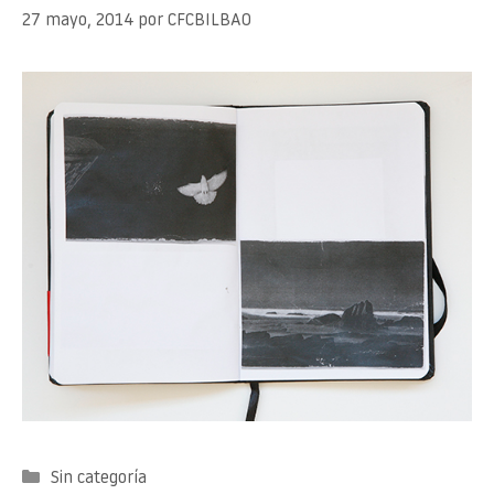
27 mayo, 2014
por
CFCBILBAO
Categorías
Sin categoría