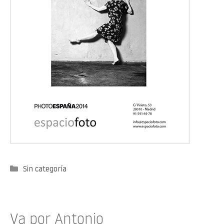
Categorías
Sin categoría
Va por Antonio