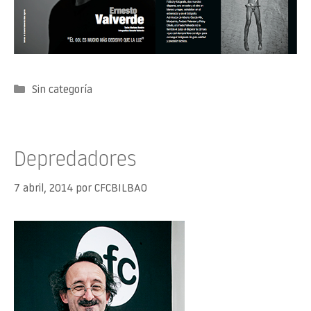
Categorías
Sin categoría
Depredadores
7 abril, 2014
por
CFCBILBAO