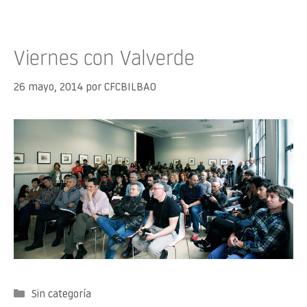
Viernes con Valverde
26 mayo, 2014
por
CFCBILBAO
Categorías
Sin categoría