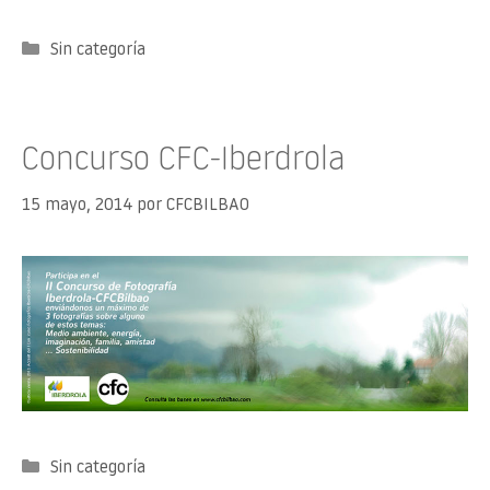
Categorías
Sin categoría
Concurso CFC-Iberdrola
15 mayo, 2014
por
CFCBILBAO
Categorías
Sin categoría